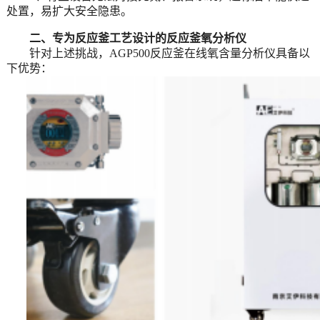
处置，易扩大安全隐患。
二、
专为反应釜工艺设计的反应釜氧分析仪
针对上述挑战，
AGP
5
00反应釜在线氧含量分析仪
具备以
下优势
：