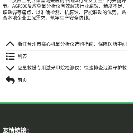
反应釜氧含量监测是医药中间体行业安全生产的关键环
节。
反应釜氧分析仪
有效
解决行业腐蚀、精度不足、
AGP
5
00
联动弱等痛点，以
准确
检测、抗腐蚀、智能联动的优势，贴
合本地企业工况需求，筑牢生产安全防线。
浙江台州市离心机氧分析仪选购指南：保障医药中间体
列表
应急救援专用激光甲烷检测仪：快速排查泄漏守护救援
前页
友情链接：