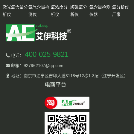
激光氧含量分
氧气含量检
氧浓度分
顺磁氧分
氧含量检测
氧分析仪
析仪
测仪
析仪
析仪
仪器
厂家
400-025-9821
电话：
邮箱：927962107@qq.com
地址：南京市江宁区吉印大道3118号12栋1-3层（江宁开发区）
电商平台