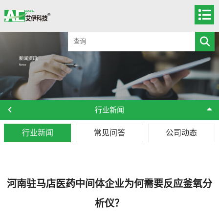
行业新闻
行业新闻
常见问答
公司动态
河南驻马店医药中间体企业为何需要反应釜氧分
析仪？