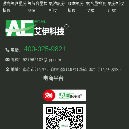
激光氧含量分
氧气含量检
氧浓度分
顺磁氧分
氧含量检测
氧分析仪
析仪
测仪
析仪
析仪
仪器
厂家
400-025-9821
电话：
邮箱：927962107@qq.com
地址：南京市江宁区吉印大道3118号12栋1-3层（江宁开发区）
电商平台