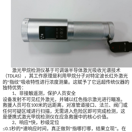
激光甲烷检测仪基于可调谐半导体激光吸收光谱技术
（
），其工作原理是利用甲烷分子对特定波长红外激光
TDLAS
的“指纹”吸收特性进行浓度测量。这赋予了它远超传统仪器的
独特优势：
、非接触遥测，保护人员安全
1
设备发射不可见红外激光，并辅以红色指示激光进行瞄准。
救援人员可在
米的远距离，对准管道接口、法兰、阀门或
100
任何可疑区域进行扫描，无需进入危险区即可完成检测，这
是便携式激光甲烷检测仪在应急救援中的核心价值。
、响应*快，秒级定位
2
≤
秒的*速响应时间，真正做到“指哪打哪，结果立现”。在
0.1